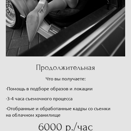
Продолжительная
Что вы получаете:
·Помощь в подборе образов и локации
·3-4 часа съемочного процесса
·Отобранные и обработанные кадры со съемки
на облачном хранилище
6000 р./час