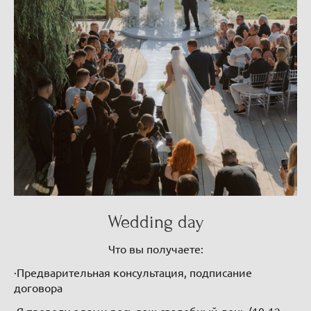
Wedding day
Что вы получаете:
·Предварительная консультация, подписание
договора
·Я проведу с вами весь ваш свадебный день (10-12